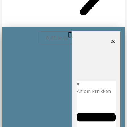
0,00
kr.
Alt om klinikken