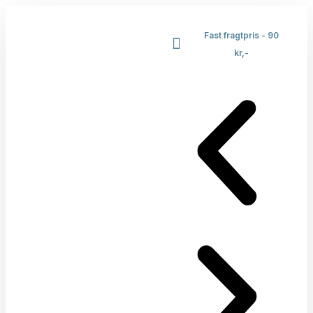
Fast fragtpris - 90
kr,-