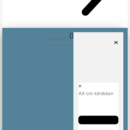
0,00
kr.
Alt om klinikken