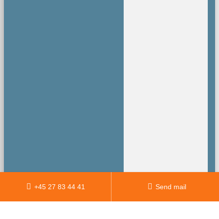
+45 27 83 44 41
Send mail