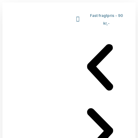
Fast fragtpris - 90
kr,-