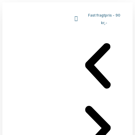
Fast fragtpris - 90
kr,-