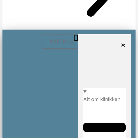
0,00
kr.
Alt om klinikken