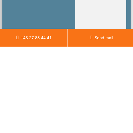
+45 27 83 44 41
Send mail