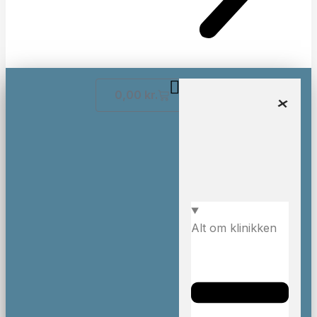
0,00
kr.
Alt om klinikken