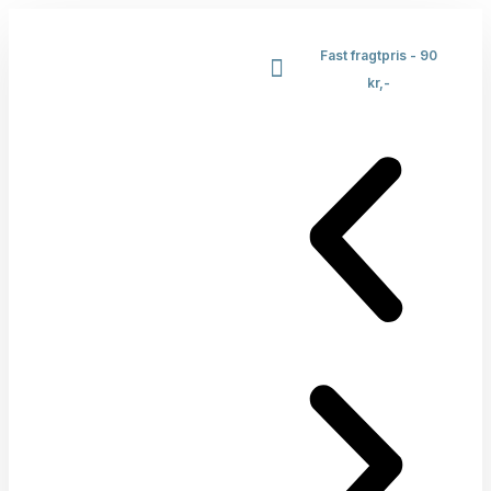
Fast fragtpris - 90
kr,-