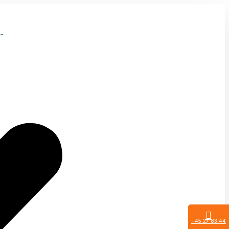
-
+45 27 83 44