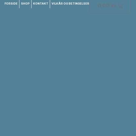
FORSIDE
SHOP
KONTAKT
VILKÅR OG BETINGELSER
0,00
kr.