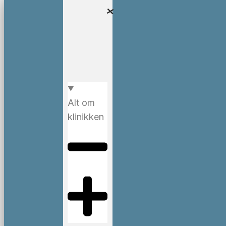
Alt om
klinikken