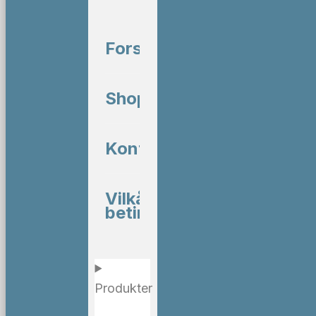
Forside
Shop
Kontakt
Vilkår og
betingelser
Produkter