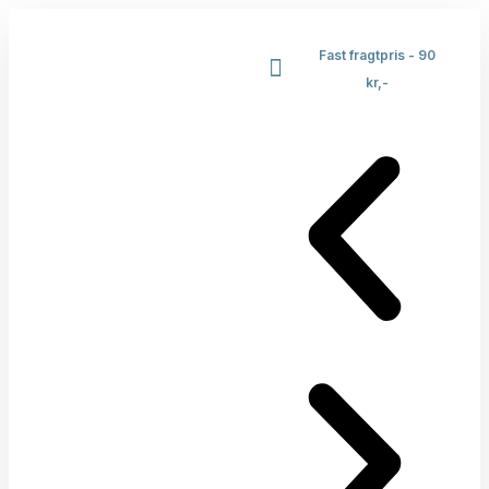
Fast fragtpris - 90
kr,-