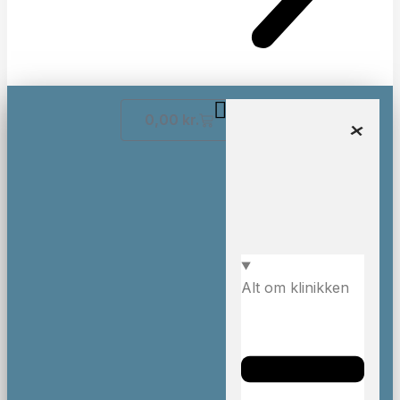
0,00
kr.
Alt om klinikken