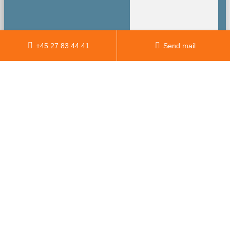
+45 27 83 44 41
Send mail