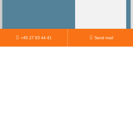
+45 27 83 44 41
Send mail