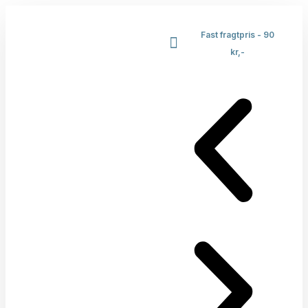
Fast fragtpris - 90
kr,-