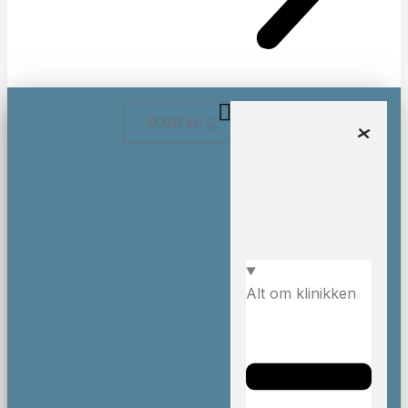
0,00
kr.
Alt om klinikken