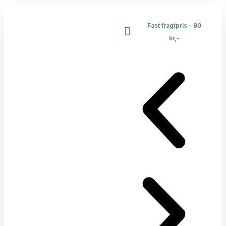
Fast fragtpris - 90
kr,-