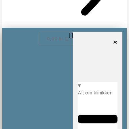
0,00
kr.
Alt om klinikken