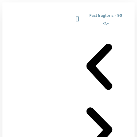
Fast fragtpris - 90
kr,-