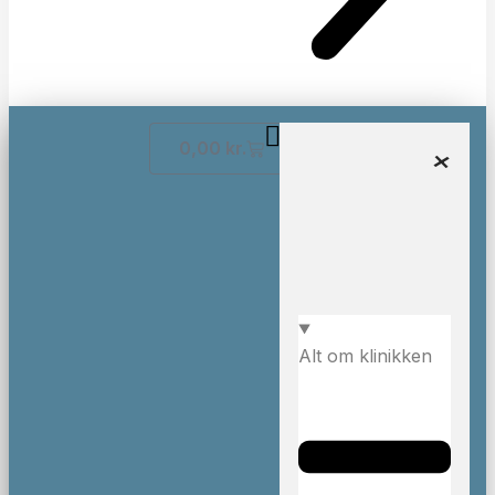
0,00
kr.
Alt om klinikken