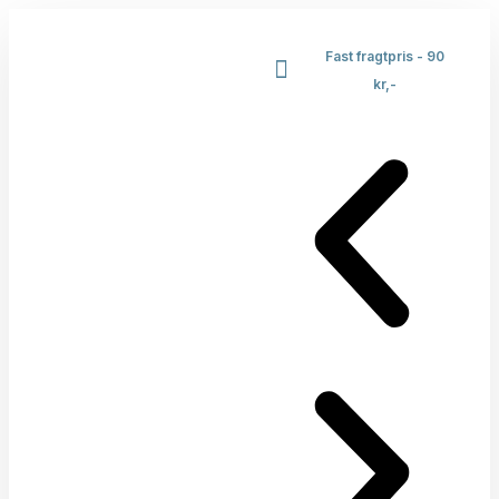
Fast fragtpris - 90
kr,-