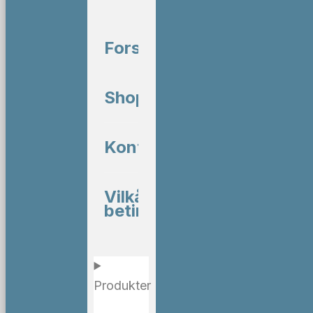
Forside
Shop
Kontakt
Vilkår og
betingelser
Produkter