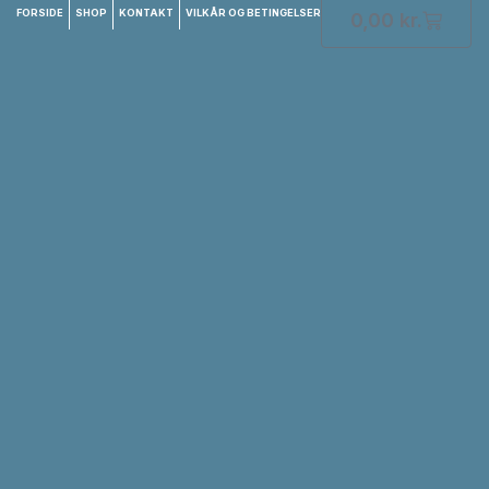
FORSIDE
SHOP
KONTAKT
VILKÅR OG BETINGELSER
0,00
kr.