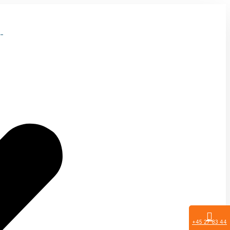
-
+45 27 83 44