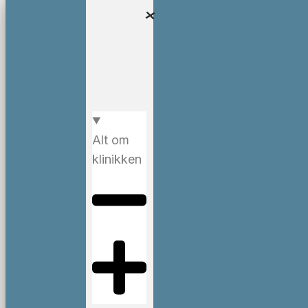
Alt om
klinikken