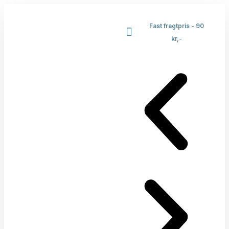
Fast fragtpris - 90
kr,-