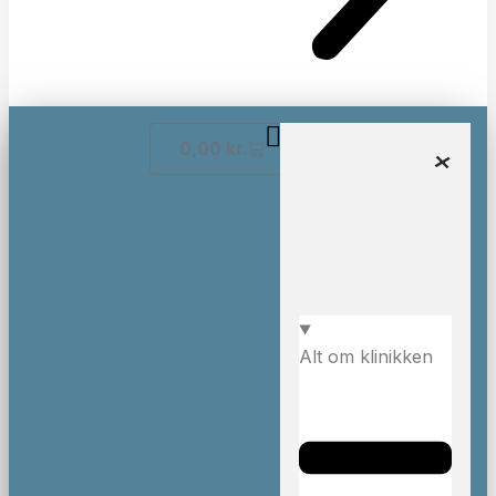
0,00
kr.
Alt om klinikken