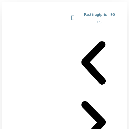
Fast fragtpris - 90
kr,-