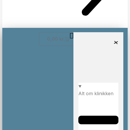
0,00
kr.
Alt om klinikken