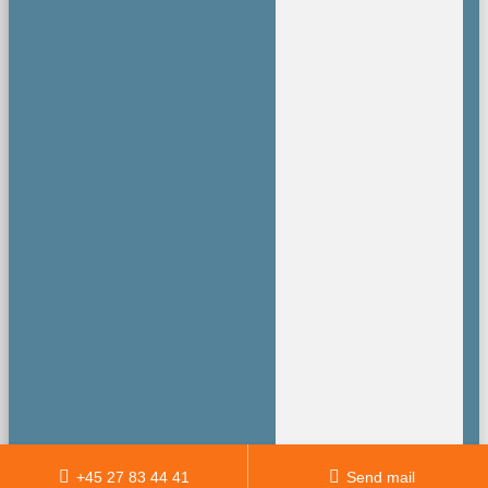
+45 27 83 44 41
Send mail