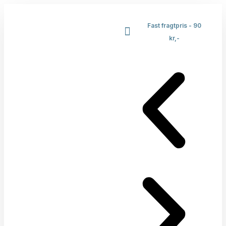
Fast fragtpris - 90
kr,-