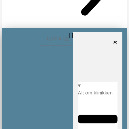
0,00
kr.
Alt om klinikken