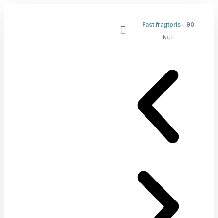
Fast fragtpris - 90
kr,-