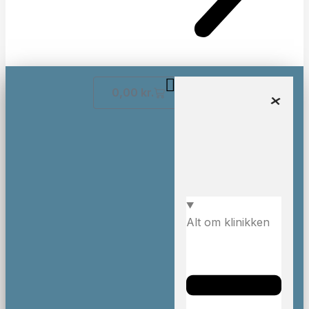
0,00
kr.
Alt om klinikken