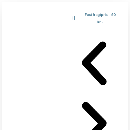
Fast fragtpris - 90
kr,-