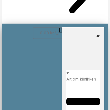
0,00
kr.
Alt om klinikken