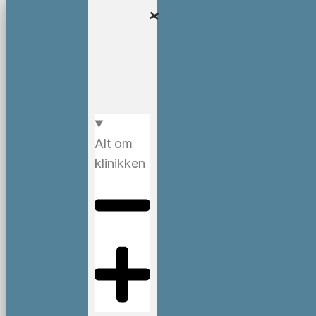
Alt om
klinikken