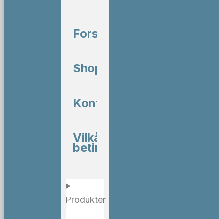
Forside
Shop
Kontakt
Vilkår og
betingelser
Produkter