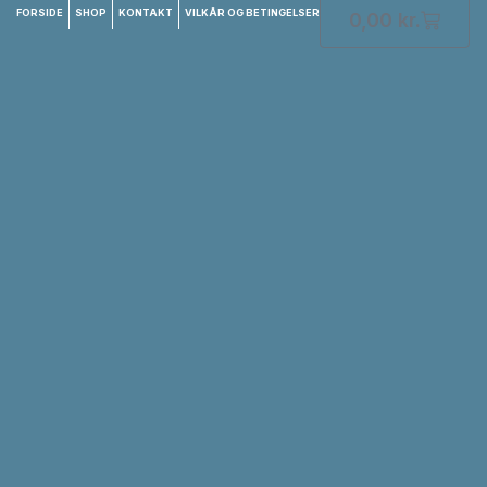
FORSIDE
SHOP
KONTAKT
VILKÅR OG BETINGELSER
0,00
kr.