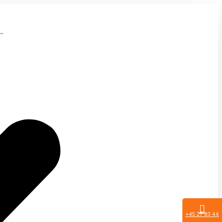
-
+45 27 83 44