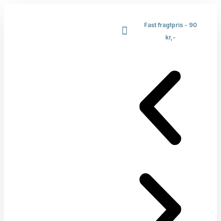
Fast fragtpris - 90
kr,-