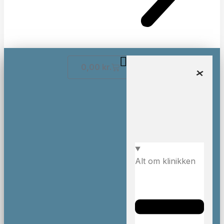
0,00
kr.
Alt om klinikken