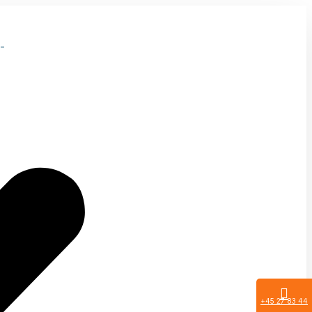
-
+45 27 83 44