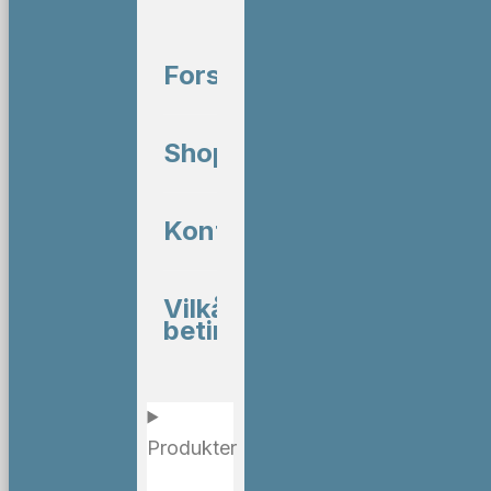
Forside
Shop
Kontakt
Vilkår og
betingelser
Produkter