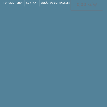
FORSIDE
SHOP
KONTAKT
VILKÅR OG BETINGELSER
0,00
kr.