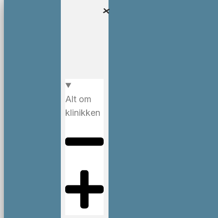
Alt om
klinikken