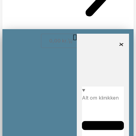
0,00
kr.
Alt om klinikken