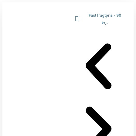
Fast fragtpris - 90
kr,-