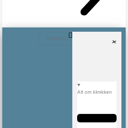
0,00
kr.
Alt om klinikken