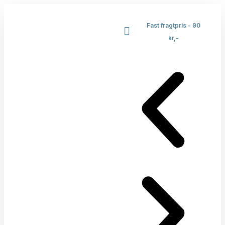
Fast fragtpris - 90
kr,-