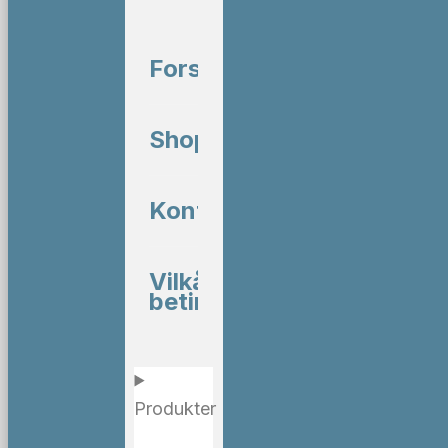
Forside
Shop
Kontakt
Vilkår og
betingelser
Produkter