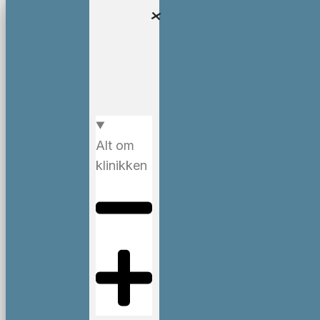
Alt om
klinikken