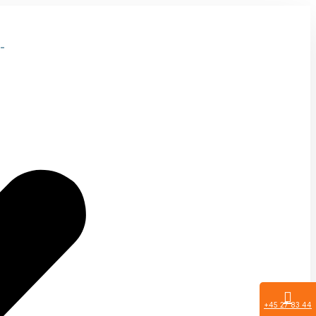
-
+45 27 83 44