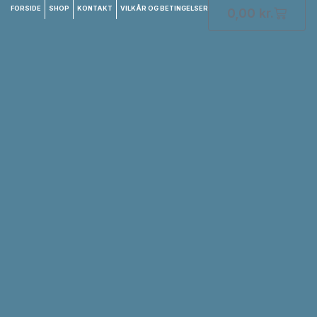
FORSIDE
SHOP
KONTAKT
VILKÅR OG BETINGELSER
0,00
kr.