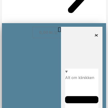
0,00
kr.
Alt om klinikken