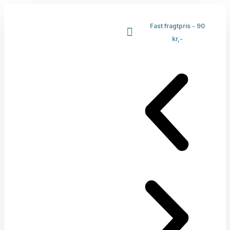
Fast fragtpris - 90
kr,-