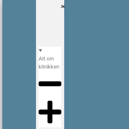
Alt om
klinikken