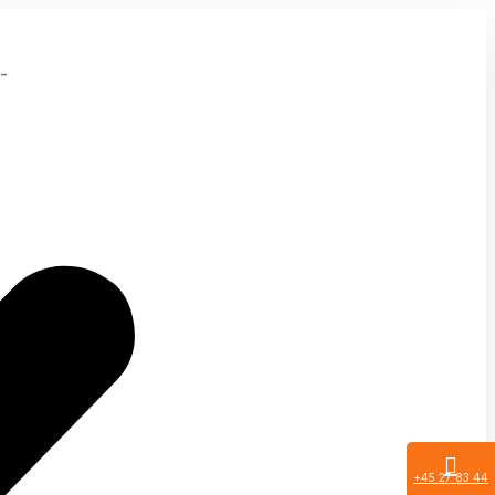
-
+45 27 83 44