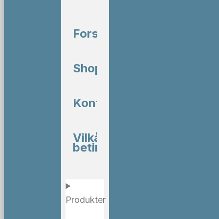
Forside
Shop
Kontakt
Vilkår og
betingelser
Produkter