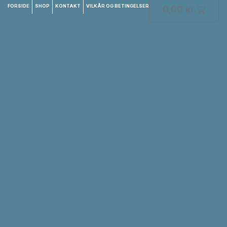
FORSIDE
SHOP
KONTAKT
VILKÅR OG BETINGELSER
0,00
kr.