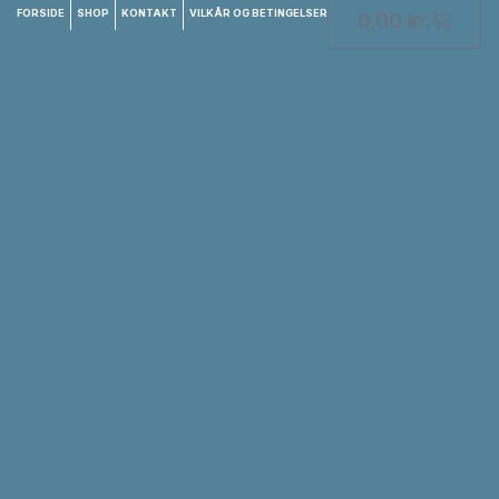
FORSIDE
SHOP
KONTAKT
VILKÅR OG BETINGELSER
0,00
kr.