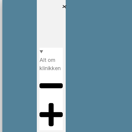
Alt om
klinikken