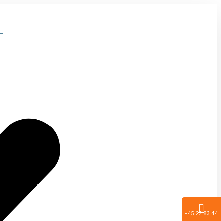
-
+45 27 83 44