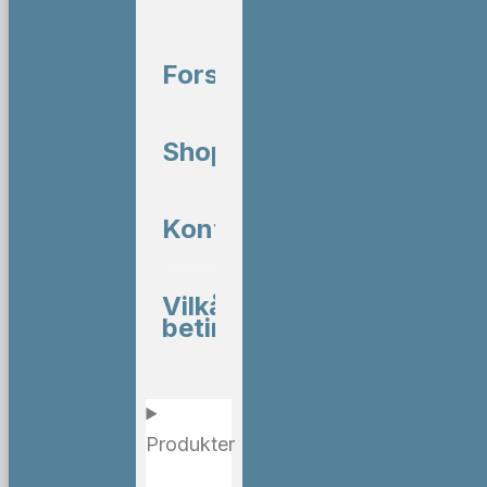
Forside
Shop
Kontakt
Vilkår og
betingelser
Produkter