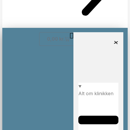
0,00
kr.
Alt om klinikken