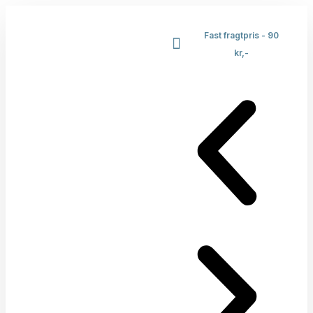
Fast fragtpris - 90
kr,-