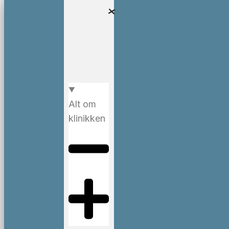
Alt om
klinikken