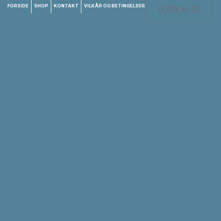
FORSIDE
SHOP
KONTAKT
VILKÅR OG BETINGELSER
0,00
kr.