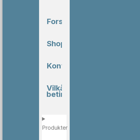
Forside
Shop
Kontakt
Vilkår og
betingelser
Produkter