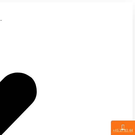
-
+45 27 83 44