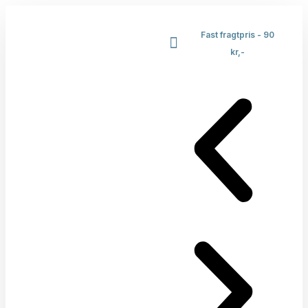
Fast fragtpris - 90
kr,-