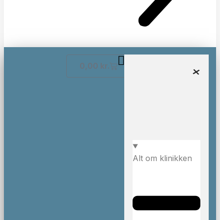
0,00
kr.
Alt om klinikken