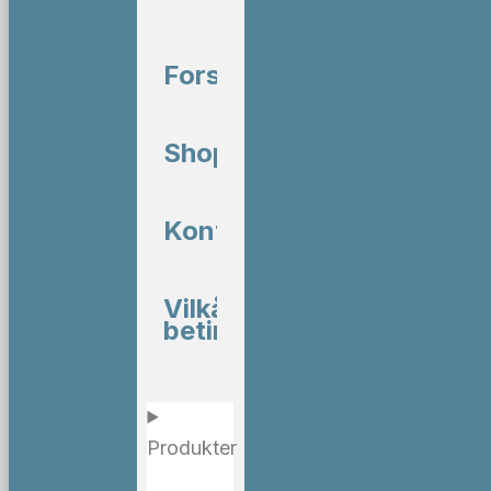
Forside
Shop
Kontakt
Vilkår og
betingelser
Produkter