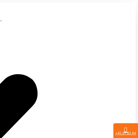
-
+45 27 83 44