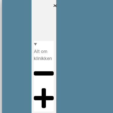
Alt om
klinikken