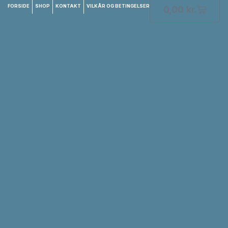
FORSIDE
SHOP
KONTAKT
VILKÅR OG BETINGELSER
0,00
kr.