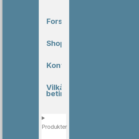
Forside
Shop
Kontakt
Vilkår og
betingelser
Produkter