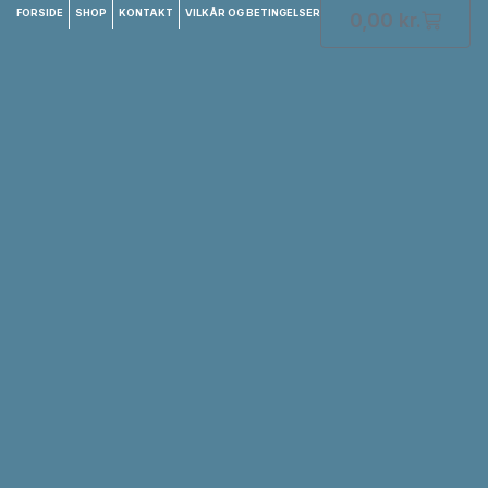
FORSIDE
SHOP
KONTAKT
VILKÅR OG BETINGELSER
0,00
kr.