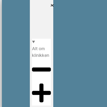
Alt om
klinikken