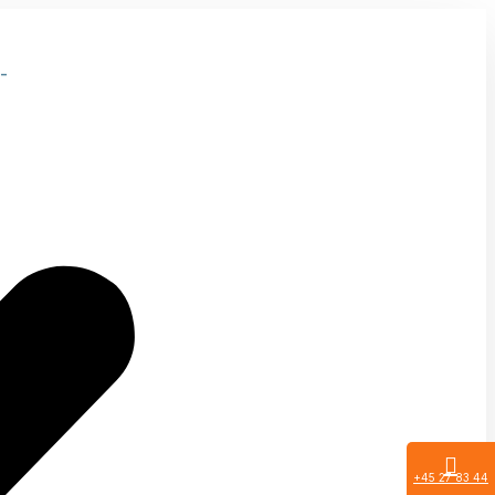
-
+45 27 83 44