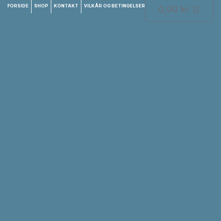
FORSIDE
SHOP
KONTAKT
VILKÅR OG BETINGELSER
0,00
kr.