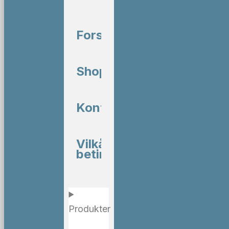
Forside
Shop
Kontakt
Vilkår og
betingelser
Produkter