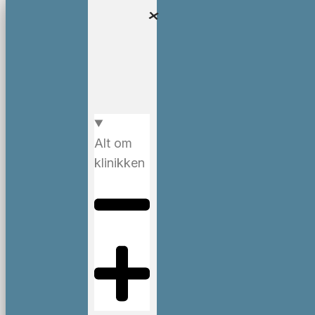
Alt om
klinikken