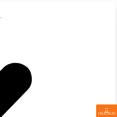
-
+45 27 83 44