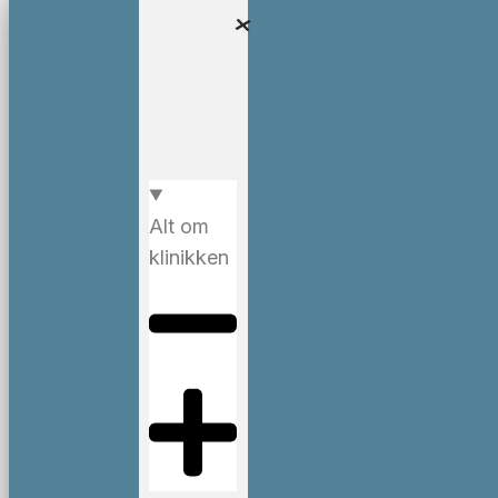
Alt om
klinikken