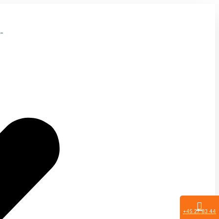
-
+45 27 83 44