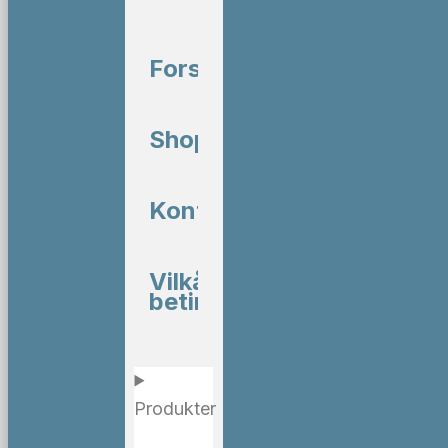
Forside
Shop
Kontakt
Vilkår og
betingelser
Produkter