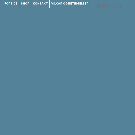
FORSIDE
SHOP
KONTAKT
VILKÅR OG BETINGELSER
0,00
kr.