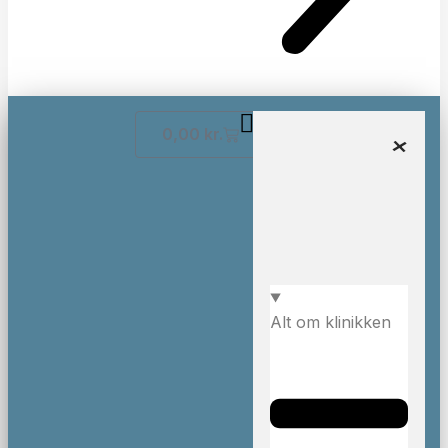
0,00
kr.
Alt om klinikken