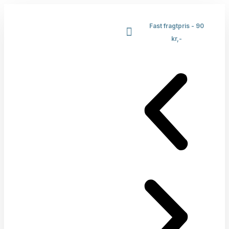
Fast fragtpris - 90
kr,-