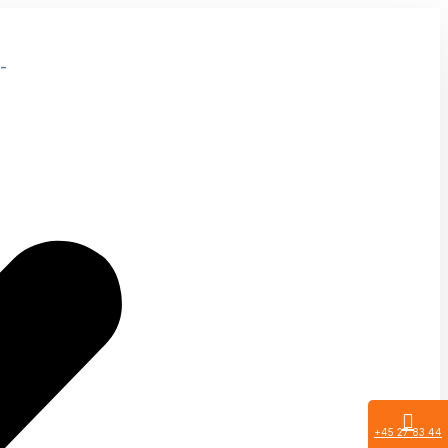
-
+45 27 83 44