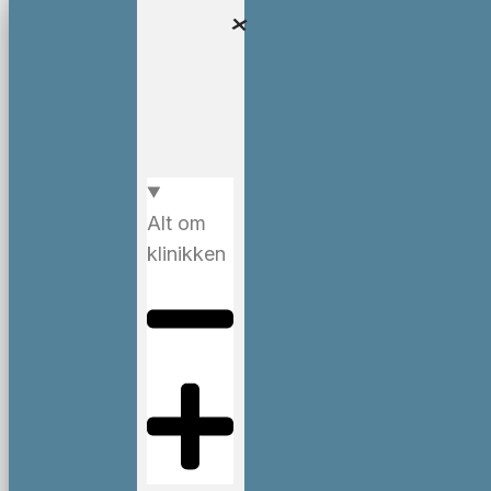
Alt om
klinikken