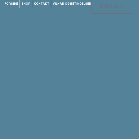
FORSIDE
SHOP
KONTAKT
VILKÅR OG BETINGELSER
0,00
kr.