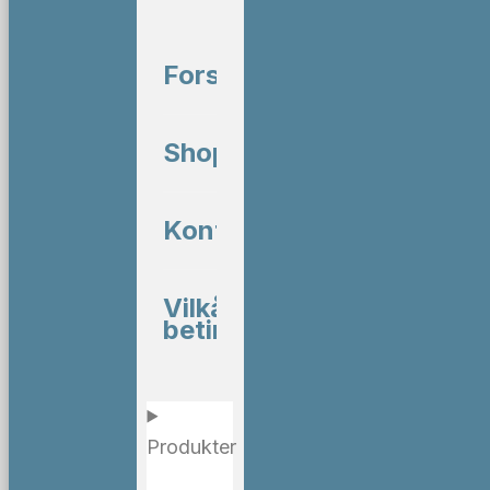
Forside
Shop
Kontakt
Vilkår og
betingelser
Produkter