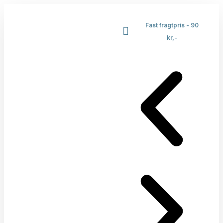
Fast fragtpris - 90
kr,-