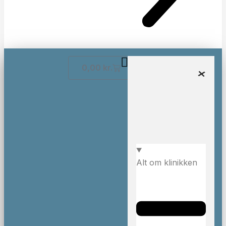
0,00
kr.
Alt om klinikken