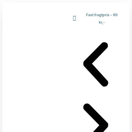
Fast fragtpris - 90
kr,-