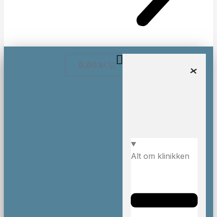
0,00
kr.
Alt om klinikken