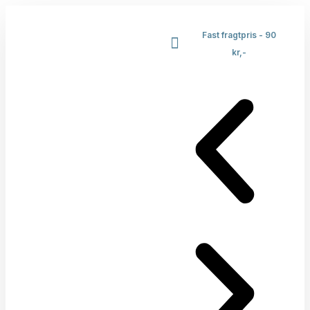
Fast fragtpris - 90
kr,-