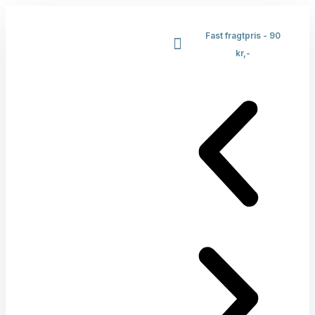
Fast fragtpris - 90
kr,-