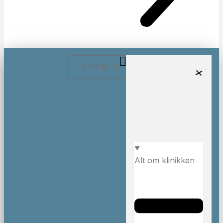
0,00
kr.
Alt om klinikken